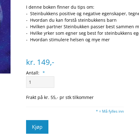
I denne boken finner du tips om:
- Steinbukkens positive og negative egenskaper, tegne
- Hvordan du kan forstå steinbukkens barn
- Hvilken partner Steinbukken passer best sammen 
- Hvilke yrker som egner seg best for steinbukkens e
- Hvordan stimulere helsen og mye mer
kr. 149,-
Antall:
*
Frakt på kr. 55,- pr stk tilkommer
* = Må fylles inn