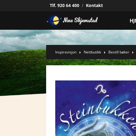
Tlf.
920 64 400
/
Kontakt
HJ
Inspiravisjon
Nettbutikk
Bestill bøker