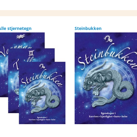
Alle stjernetegn
Steinbukken