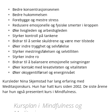
Bedre konsentrasjonsevnen
Bedre hukommelsen
Forebygge og mestre stress
Redusere emosjonelle og fysiske smerter i kroppen
Øke livsgleden og arbeidsgleden
Styrker kontroll på tankene
Bidrar til å senke skuldrene og være mer tilstede
Øker indre trygghet og selvfølelse
Styrker mestringsfølelsen og selvtilliten
Styrker indre ro
Bidrar til å balansere emosjonelle svingninger
Øker kontakt med kreativiteten og vitaliteten
Øker oksygentilførsel og energinivået
Kursleder Nina Skjemstad har lang erfaring med
Meditasjonskurs. Hun har hatt kurs siden 2002. De siste årene
har hun også presentert kurs i Mindfulness.
Kursplan i Mindfulness og