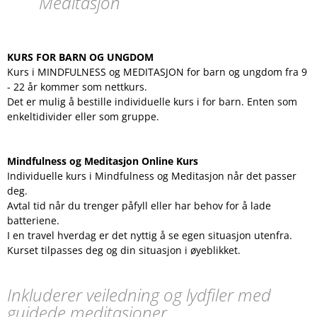
Meditasjon
KURS FOR BARN OG UNGDOM
Kurs i MINDFULNESS og MEDITASJON for barn og ungdom fra 9
- 22 år kommer som nettkurs.
Det er mulig å bestille individuelle kurs i for barn. Enten som
enkeltidivider eller som gruppe.
Mindfulness og Meditasjon Online Kurs
Individuelle kurs i Mindfulness og Meditasjon når det passer
deg.
Avtal tid når du trenger påfyll eller har behov for å lade
batteriene.
I en travel hverdag er det nyttig å se egen situasjon utenfra.
Kurset tilpasses deg og din situasjon i øyeblikket.
Inkluderer veiledning og lydfiler med
guidede meditasjoner