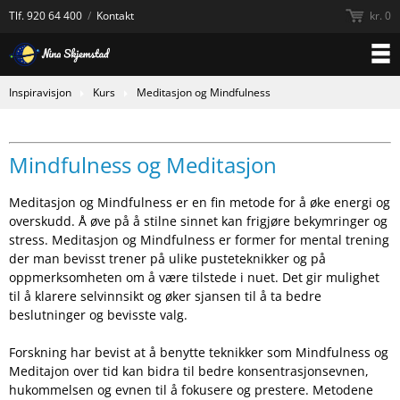
Tlf.
920 64 400
/
Kontakt
kr. 0
Inspiravisjon
Kurs
Meditasjon og Mindfulness
Mindfulness og Meditasjon
Meditasjon og Mindfulness er en fin metode for å øke energi og
overskudd. Å øve på å stilne sinnet kan frigjøre bekymringer og
stress. Meditasjon og Mindfulness er former for mental trening
der man bevisst trener på ulike pusteteknikker og på
oppmerksomheten om å være tilstede i nuet. Det gir mulighet
til å klarere selvinnsikt og øker sjansen til å ta bedre
beslutninger og bevisste valg.
Forskning har bevist at å benytte teknikker som Mindfulness og
Meditajon over tid kan bidra til bedre konsentrasjonsevnen,
hukommelsen og evnen til å fokusere og prestere. Metodene