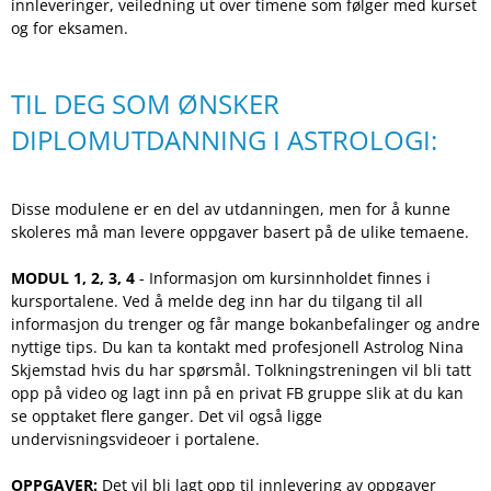
innleveringer, veiledning ut over timene som følger med kurset
og for eksamen.
TIL DEG SOM ØNSKER
DIPLOMUTDANNING I ASTROLOGI:
Disse modulene er en del av utdanningen, men for å kunne
skoleres må man levere oppgaver basert på de ulike temaene.
MODUL 1, 2, 3, 4
- Informasjon om kursinnholdet finnes i
kursportalene. Ved å melde deg inn har du tilgang til all
informasjon du trenger og får mange bokanbefalinger og andre
nyttige tips. Du kan ta kontakt med profesjonell Astrolog Nina
Skjemstad hvis du har spørsmål. Tolkningstreningen vil bli tatt
opp på video og lagt inn på en privat FB gruppe slik at du kan
se opptaket flere ganger. Det vil også ligge
undervisningsvideoer i portalene.
OPPGAVER:
Det vil bli lagt opp til innlevering av oppgaver