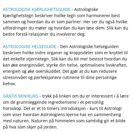
ASTROLOGISK KJÆRLIGHETSGUIDE
- Astrologiske
kjærlighetstegn beskriver hvilke tegn som harmonerer best
sammen og hvordan du er som partner. Her ser du også hvilke
utfordringer du møter og hvordan du kan løse dem. Slik kan du
bedre forstå relasjoner du involverer deg.
ASTROLOGISK HELSEGUIDE
- Den Astrologiske helseguiden
beskriver hvilke indre organer og kroppsdeler som er knyttet til
det enkelte stjernetegn. Slik kan du bli mer bevisst hvordan du
kan øke energinivået, styrke din helse, optimalisere livskraften,
energien og øke overskuddet. Det gjør at du kan redusere
stressnivået og perfeksjonere rutinene til dine personlige
behov.
GRATIS MINIKURS
- trykk på linken om du er interessert i å lære
om de grunnleggende ingrediensene i et personlig
horoskop. Det er et to timers introduksjon - kurs til Astrologi
som viser hvordan Astrologiens kjerne har en sammenheng
med naturen. Naturen på himmelen som samtidig gir et bilde
på hva som skjer på jorden.