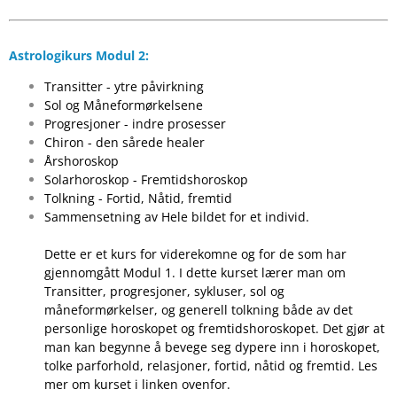
Astrologikurs Modul 2:
Transitter - ytre påvirkning
Sol og Måneformørkelsene
Progresjoner - indre prosesser
Chiron - den sårede healer
Årshoroskop
Solarhoroskop - Fremtidshoroskop
Tolkning - Fortid, Nåtid, fremtid
Sammensetning av Hele bildet for et individ.
Dette er et kurs for viderekomne og for de som har
gjennomgått Modul 1. I dette kurset lærer man om
Transitter, progresjoner, sykluser, sol og
måneformørkelser, og generell tolkning både av det
personlige horoskopet og fremtidshoroskopet. Det gjør at
man kan begynne å bevege seg dypere inn i horoskopet,
tolke parforhold, relasjoner, fortid, nåtid og fremtid. Les
mer om kurset i linken ovenfor.