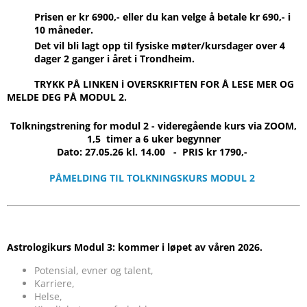
Prisen er kr 6900,- eller du kan velge å betale kr 690,- i
10 måneder.
Det vil bli lagt opp til fysiske møter/kursdager over 4
dager 2 ganger i året i Trondheim.
TRYKK PÅ LINKEN i OVERSKRIFTEN FOR Å LESE MER OG
MELDE DEG PÅ MODUL 2.
Tolkningstrening for modul 2 - videregående kurs via ZOOM,
1,5 timer a 6 uker begynner
Dato: 27.05.26 kl. 14.00 - PRIS kr 1790,-
PÅMELDING TIL TOLKNINGSKURS MODUL 2
Astrologikurs Modul 3: kommer i løpet av våren 2026.
Potensial, evner og talent,
Karriere,
Helse,