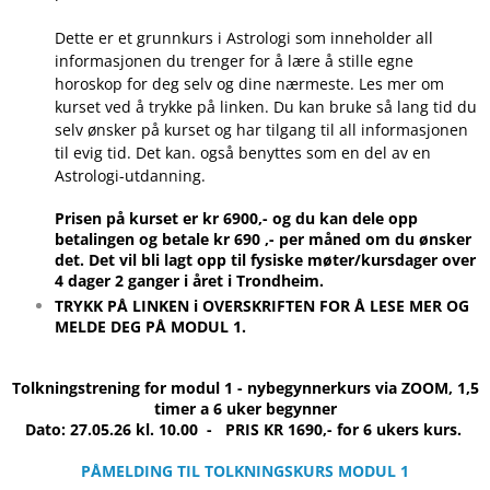
Dette er et grunnkurs i Astrologi som inneholder all
informasjonen du trenger for å lære å stille egne
horoskop for deg selv og dine nærmeste. Les mer om
kurset ved å trykke på linken. Du kan bruke så lang tid du
selv ønsker på kurset og har tilgang til all informasjonen
til evig tid. Det kan. også benyttes som en del av en
Astrologi-utdanning.
Prisen på kurset er kr 6900,- og du kan dele opp
betalingen og betale kr 690 ,- per måned om du ønsker
det. Det vil bli lagt opp til fysiske møter/kursdager over
4 dager 2 ganger i året i Trondheim.
TRYKK PÅ LINKEN i OVERSKRIFTEN FOR Å LESE MER OG
MELDE DEG PÅ MODUL 1.
Tolkningstrening for modul 1 - nybegynnerkurs via ZOOM, 1,5
timer a 6 uker begynner
Dato: 27.05.26 kl. 10.00 - PRIS KR 1690,- for 6 ukers kurs.
PÅMELDING TIL TOLKNINGSKURS MODUL 1