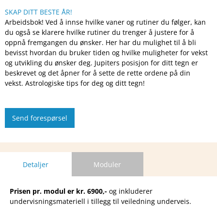
SKAP DITT BESTE ÅR!
Arbeidsbok! Ved å innse hvilke vaner og rutiner du følger, kan
du også se klarere hvilke rutiner du trenger å justere for å
oppnå fremgangen du ønsker. Her har du mulighet til å bli
bevisst hvordan du bruker tiden og hvilke muligheter for vekst
og utvikling du ønsker deg. Jupiters posisjon for ditt tegn er
beskrevet og det åpner for å sette de rette ordene på din
vekst. Astrologiske tips for deg og ditt tegn!
Detaljer
Moduler
Prisen pr. modul er kr. 6900,-
og inkluderer
undervisningsmateriell i tillegg til veiledning underveis.