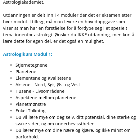
Astrologiakademiet.
Utdanningen er delt inn i 4 moduler der det er eksamen etter
hver modul. I tillegg må man levere en hovedoppgave som
viser at man har en forståelse for å fordype seg i et spesielt
tema innenfor astrologi. Ønsker du IKKE utdanning, men kun å
lære dette for egen del, er det også en mulighet.
Astrologikurs Modul 1:
Stjernetegnene
Planetene
Elementene og Kvalitetene
Aksene - Nord, Sør, Øst og Vest
Husene - Livsområdene
Aspektene mellom planetene
Planetmønstre
Enkel Tolkning
Du vil lære mye om deg selv, ditt potensial, dine sterke og
svake sider, og om underbevisstheten.
Du lærer mye om dine nære og kjære, og ikke minst om
parforhold.