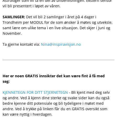
Astrologer som vil ta en del av undervisningen. Ekstern sensor
vil bli presentert i løpet av våren.
SAMLINGER:
Det vil bli 2 samlinger i året på 4 dager i
Trondheim per MODUL for de som ønsker å møtes og utveksle,
samt lære om ulike tema i en live situasjon. Det skjer i Juni og
November.
Ta gjerne kontakt via:
Nina@inspiravisjon.no
Her er noen GRATIS innsikter det kan være fint å få med
seg:
KJENNETEGN FOR DITT STJERNETEGN
- Bli kjent med deg selv
og andre. Ved å kjenn dine sterke og svake sider kan du også
bedre kjenne ditt potensiale og bli tydeligere i møtet med
andre. Ved å trykke på linken får du en GRATIS oversikt som
kan være nyttig i hverdagen.